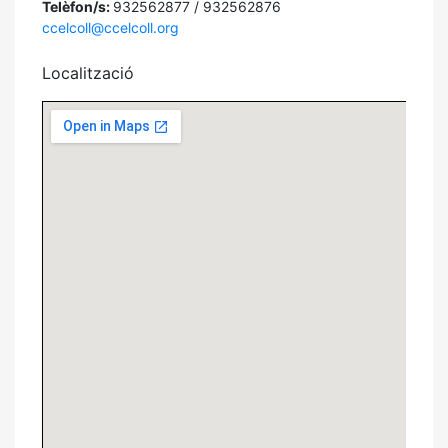
Telèfon/s:
932562877 / 932562876
ccelcoll@ccelcoll.org
Localització