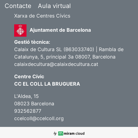
Contacte
Aula virtual
Xarxa de Centres Cívics
Ajuntament de Barcelona
Gestió tècnica:
Calaix de Cultura SL (B63033740) | Rambla de
Catalunya, 5, principal 3a 08007, Barcelona
calaixdecultura@calaixdecultura.cat
Centre Cívic
CC EL COLL LA BRUGUERA
L'Aldea, 15
08023 Barcelona
932562877
ccelcoll@ccelcoll.org