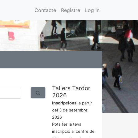
Contacte
Registre
Log in
Tallers Tardor
2026
Inscripcions:
a partir
del 3 de setembre
2026
Pots fer la teva
inscripció al centre
de