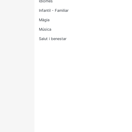
Idiomes
Infantil - Familiar
Màgia
Música
Salut i benestar