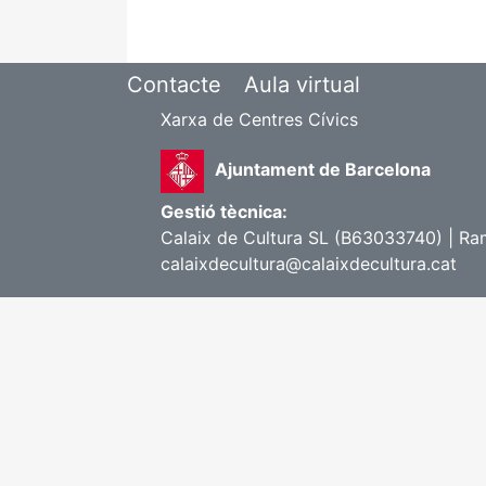
Contacte
Aula virtual
Xarxa de Centres Cívics
Ajuntament de Barcelona
Gestió tècnica:
Calaix de Cultura SL (B63033740) | Ram
calaixdecultura@calaixdecultura.cat