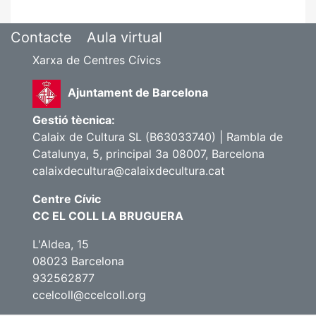
Contacte
Aula virtual
Xarxa de Centres Cívics
Ajuntament de Barcelona
Gestió tècnica:
Calaix de Cultura SL (B63033740) | Rambla de
Catalunya, 5, principal 3a 08007, Barcelona
calaixdecultura@calaixdecultura.cat
Centre Cívic
CC EL COLL LA BRUGUERA
L'Aldea, 15
08023 Barcelona
932562877
ccelcoll@ccelcoll.org