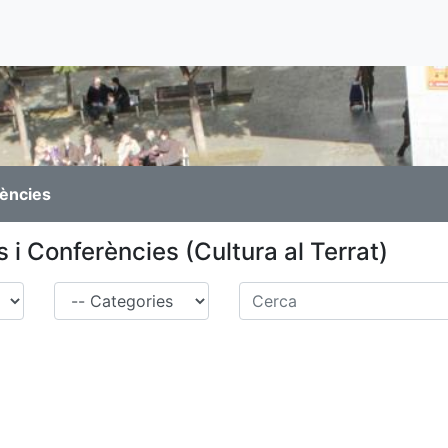
rències
 i Conferències (Cultura al Terrat)
Família
Cerca