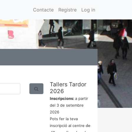
Contacte
Registre
Log in
Tallers Tardor
2026
Inscripcions:
a partir
del 3 de setembre
2026
Pots fer la teva
inscripció al centre
de