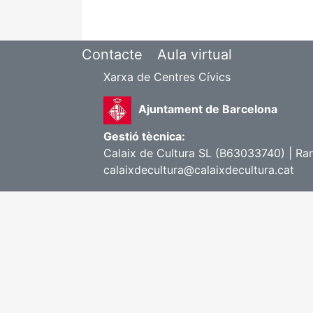
Contacte
Aula virtual
Xarxa de Centres Cívics
Ajuntament de Barcelona
Gestió tècnica:
Calaix de Cultura SL (B63033740) | Ram
calaixdecultura@calaixdecultura.cat