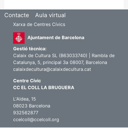
Contacte
Aula virtual
Xarxa de Centres Cívics
Ajuntament de Barcelona
Gestió tècnica:
Calaix de Cultura SL (B63033740) | Rambla de
Catalunya, 5, principal 3a 08007, Barcelona
calaixdecultura@calaixdecultura.cat
Centre Cívic
CC EL COLL LA BRUGUERA
L'Aldea, 15
08023 Barcelona
932562877
ccelcoll@ccelcoll.org