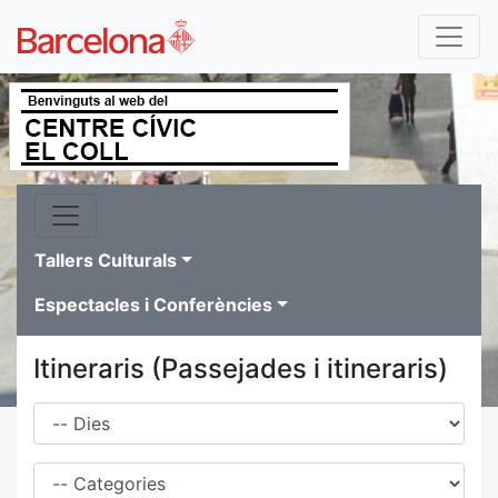
Tallers Culturals
Espectacles i Conferències
Itineraris (Passejades i itineraris)
Dies
Família