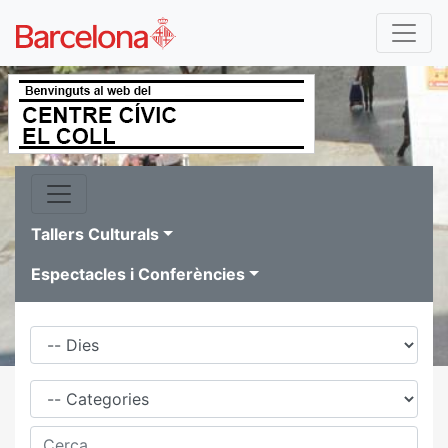
Tallers Culturals
Espectacles i Conferències
Dies
Família
Cerca