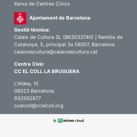
Xarxa de Centres Cívics
Ajuntament de Barcelona
Gestió tècnica:
Calaix de Cultura SL (B63033740) | Rambla de
Catalunya, 5, principal 3a 08007, Barcelona
calaixdecultura@calaixdecultura.cat
Centre Cívic
CC EL COLL LA BRUGUERA
L'Aldea, 15
08023 Barcelona
932562877
ccelcoll@ccelcoll.org